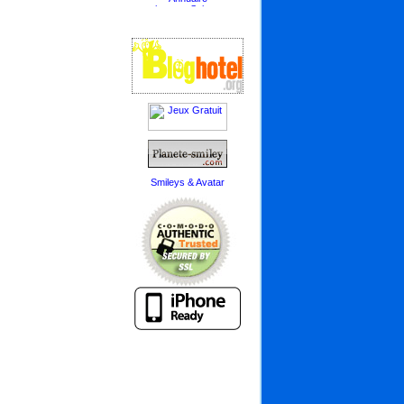
Smileys & Avatar