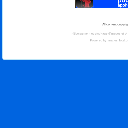
All content copyri
Hébergement et stockage d'images et pho
Powered by
ImagesHotel.o