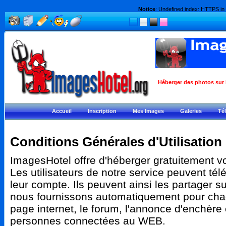
Notice
: Undefined index: HTTPS in
Héberger des photos sur i
Accueil
Inscription
Mes Images
Galeries
Té
Conditions Générales d'Utilisation
ImagesHotel offre d'héberger gratuitement 
Les utilisateurs de notre service peuvent té
leur compte. Ils peuvent ainsi les partager su
nous fournissons automatiquement pour chaq
page internet, le forum, l'annonce d'enchère
personnes connectées au WEB.