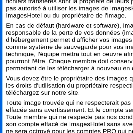
fichiers transférés sont la propriété de leurs 
pas autorisé à utiliser les images de ImagesH
ImagesHotel ou du propriétaire de l'image.
En cas de défaut (hardware et software), Im
responsable de la perte de vos données (imag
d'hébergement permet d'afficher vos images s
comme système de sauvegarde pour vos ima
technique, l'équipe mettra tout en oeuvre af
pourront l'être. Chaque membre doit conserve
permettant de les télécharger à nouveau en 
Vous devez être le propriétaire des images
les droits d'utilisation du propriétaire respe
téléchargez sur notre site.
Toute image trouvée qui ne respecterait pas
effacée sans avertissement. Et le compte se
Toute membre qui ne respecte pas nos conditi
son compte effacé de ImagesHotel sans av
ne sera octroyé pour les comptes PRO qui n